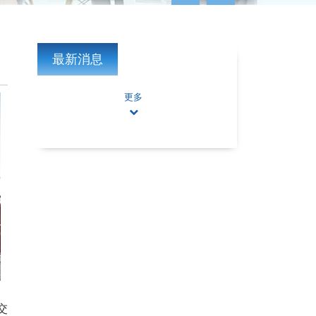
最新消息
更多
交