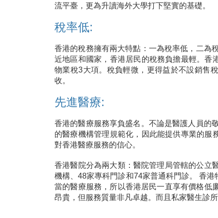
流平臺，更為升讀海外大學打下堅實的基礎。
稅率低:
香港的稅務擁有兩大特點：一為稅率低，二為稅
近地區和國家，香港居民的稅務負擔最輕。香
物業稅3大項。稅負輕微，更得益於不設銷售
收。
先進醫療:
香港的醫療服務享負盛名。不論是醫護人員的敬
的醫療機構管理規範化，因此能提供專業的服
對香港醫療服務的信心。
香港醫院分為兩大類：醫院管理局管轄的公立醫
機構、48家專科門診和74家普通科門診。 
當的醫療服務，所以香港居民一直享有價格低廉
昂貴，但服務質量非凡卓越。而且私家醫生診所