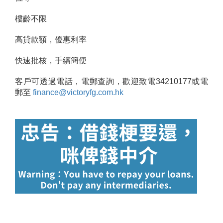
樓齡不限
高貸款額，優惠利率
快速批核，手續簡便
客戶可透過電話，電郵查詢，歡迎致電34210177或電
郵至
finance@victoryfg.com.hk