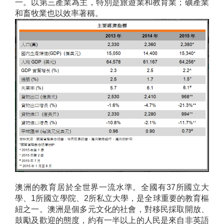
一。以第三產業為主，特別是旅遊業和教育業；礦產業
和畜牧業也以效率著稱。
澳洲的教育居於全世界一流水準。全國有37所國立大
學、1所國立學院、2所私立大學，是全球重要的教育樞
紐之一。澳洲是個多元文化的社會，對移民採取開放、
鼓勵及歡迎的態度，約有一半以上的人民是來自非英語