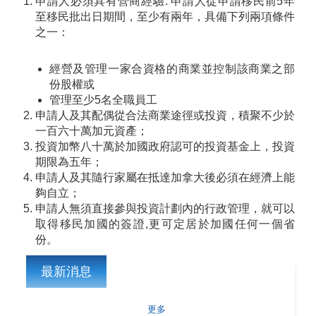
申請人必須具有營商經驗: 申請人從申請移民前5年
至移民批出日期間，至少有兩年，具備下列兩項條件
之一：
經營及管理一家合資格的商業並控制該商業之部
份股權或
管理至少5名全職員工
申請人及其配偶從合法商業途徑或投資，積聚不少於
一百六十萬加元資產；
投資加幣八十萬於加國政府認可的投資基金上，投資
期限為五年；
申請人及其隨行家屬在抵達加拿大後必須在經濟上能
夠自立；
申請人無須直接參與投資計劃內的行政管理，就可以
取得移民加國的簽證,更可定居於加國任何一個省
份。
最新消息
更多