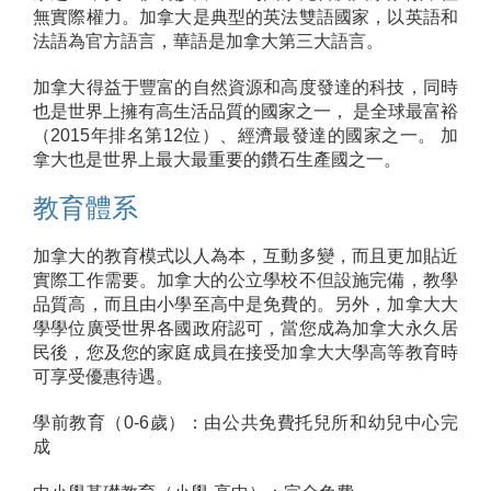
無實際權力。加拿大是典型的英法雙語國家，以英語和
法語為官方語言，華語是加拿大第三大語言。
加拿大得益于豐富的自然資源和高度發達的科技，同時
也是世界上擁有高生活品質的國家之一， 是全球最富裕
（2015年排名第12位）、經濟最發達的國家之一。 加
拿大也是世界上最大最重要的鑽石生產國之一。
教育體系
加拿大的教育模式以人為本，互動多變，而且更加貼近
實際工作需要。加拿大的公立學校不但設施完備，教學
品質高，而且由小學至高中是免費的。另外，加拿大大
學學位廣受世界各國政府認可，當您成為加拿大永久居
民後，您及您的家庭成員在接受加拿大大學高等教育時
可享受優惠待遇。
學前教育（0-6歲）：由公共免費托兒所和幼兒中心完
成